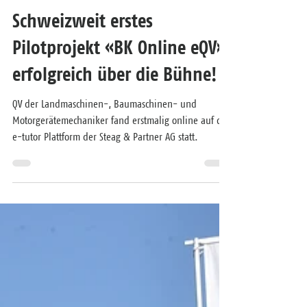
Urs August Graf
7. Sept. 2021
1 Min. Lesezeit
Schweizweit erstes
Pilotprojekt «BK Online eQV»
erfolgreich über die Bühne!
QV der Landmaschinen-, Baumaschinen- und
Motorgerätemechaniker fand erstmalig online auf der
e-tutor Plattform der Steag & Partner AG statt.