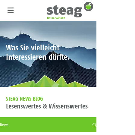
Was Sie vielleicht
interessieren dürfte.
STEAG NEWS BLOG
Lesenswertes & Wissenswertes
News