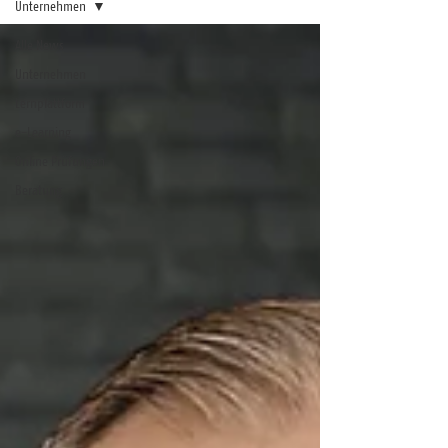
Unternehmen
Alle News
Unternehmen
Lernplattform
e-Learning
Online Prüfungen
Beratung