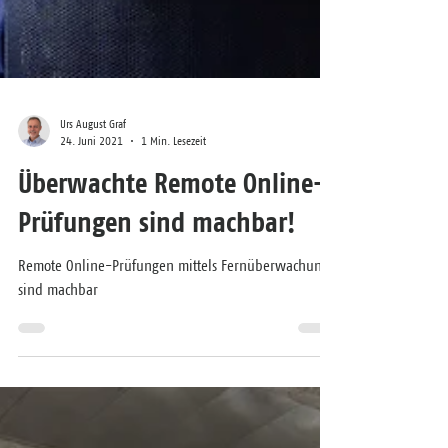
Urs August Graf
24. Juni 2021
1 Min. Lesezeit