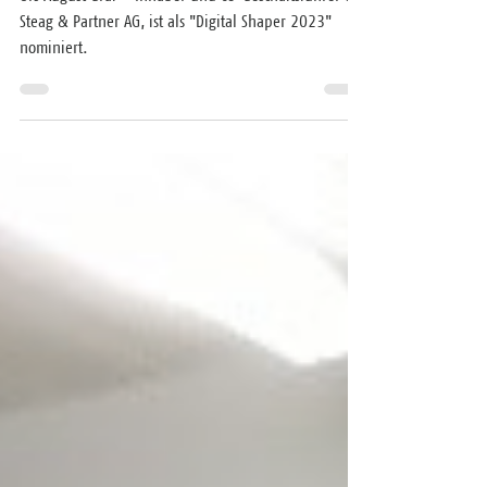
Shaper 2023
Urs August Graf – Inhaber und Co-Geschäftsführer der
Steag & Partner AG, ist als "Digital Shaper 2023"
nominiert.