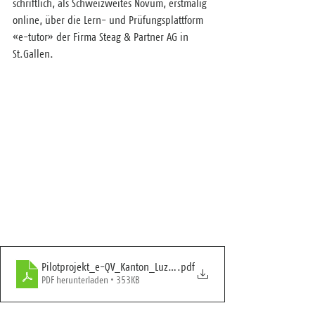
schriftlich, als Schweizweites Novum, erstmalig 
online, über die Lern- und Prüfungsplattform 
«e-tutor» der Firma Steag & Partner AG in 
St.Gallen.
Pilotprojekt_e-QV_Kanton_Luzern2021
.pdf
PDF herunterladen • 353KB