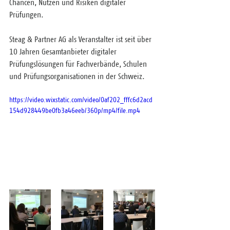
Chancen, Nutzen und Risiken digitaler 
Prüfungen.
Steag & Partner AG als Veranstalter ist seit über 
10 Jahren Gesamtanbieter digitaler 
Prüfungslösungen für Fachverbände, Schulen 
und Prüfungsorganisationen in der Schweiz.
https://video.wixstatic.com/video/0af202_fffc6d2acd
154d928449be0fb3a46eeb/360p/mp4/file.mp4