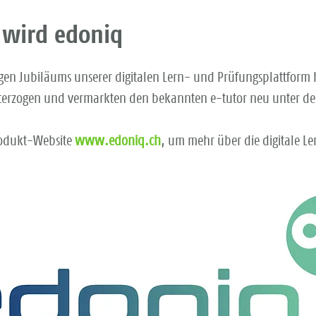
 wird edoniq
igen Jubiläums unserer digitalen Lern- und Prüfungsplattform
terzogen und vermarkten den bekannten e-tutor neu unter 
rodukt-Website
www.edoniq.ch
, um mehr über die digitale Le