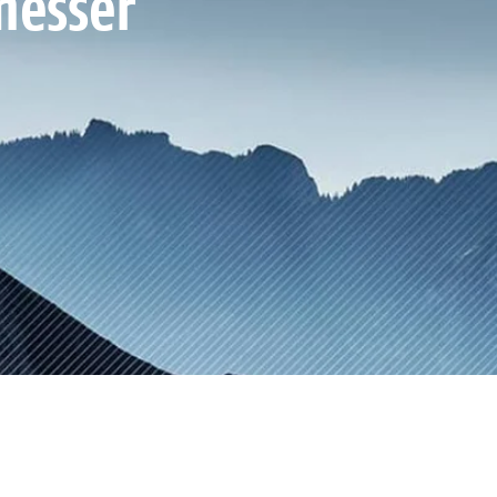
messer