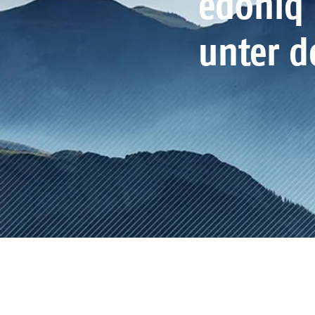
edoniq 
unter d