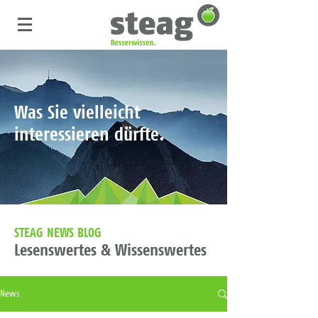
Was Sie vielleicht
interessieren dürfte.
STEAG NEWS BLOG
Lesenswertes & Wissenswertes
News