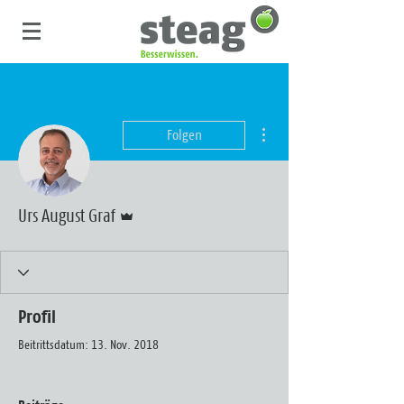
Weitere Optionen
Folgen
Administrator
Urs August Graf
Profil
Beitrittsdatum: 13. Nov. 2018