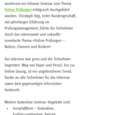
wiederum ein Inhouse Seminar zum Thema 
Online Prüfungen
 erfolgreich durchgeführt 
worden. Christoph Steg, Leiter Kundengeschäft, 
mit jahrelanger Erfahrung im 
Prüfungsmanagement, führte die Teilnehmer 
durch das interessante und zukunfts-
orientierte Thema «Online Prüfungen – 
Nutzen, Chancen und Risiken».
Das Interesse war gross und die Teilnehmer 
begeistert. Weg von Paper und Pencil, hin zur 
Online Lösung, ist ein ungebrochener Trend. 
Danke an alle Teilnehmer für das Interesse 
sowie dem gegenseitigen lehrreichen 
Austausch.
​Weitere kostenlose Seminar-Angebote sind:
Lernplattform – Evaluation, 
Einführung/Umstieg, Betrieb