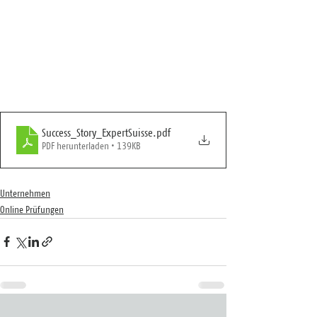
Success_Story_ExpertSuisse
.pdf
PDF herunterladen • 139KB
Unternehmen
Online Prüfungen