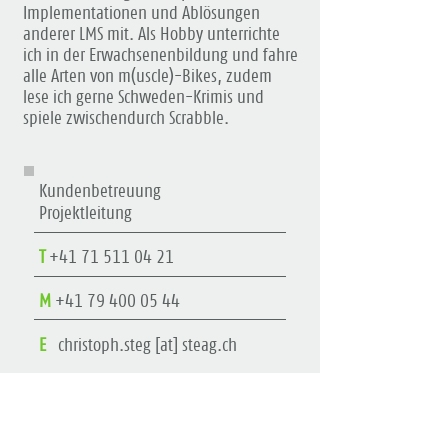
Implementationen und Ablösungen
anderer LMS mit. Als Hobby unterrichte
ich in der Erwachsenenbildung und fahre
alle Arten von m(uscle)-Bikes, zudem
lese ich gerne Schweden-Krimis und
spiele zwischendurch Scrabble.
Kundenbetreuung
Projektleitung
T
+41 71 511 04 21
M
+41 79 400 05 44
E
christoph.steg [at] steag.ch